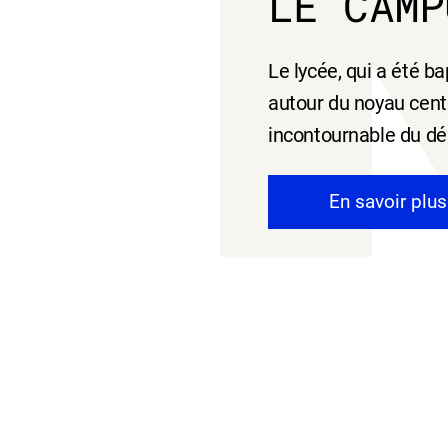
LE CAMP
Le lycée, qui a été b
autour du noyau centr
incontournable du dé
En savoir plus