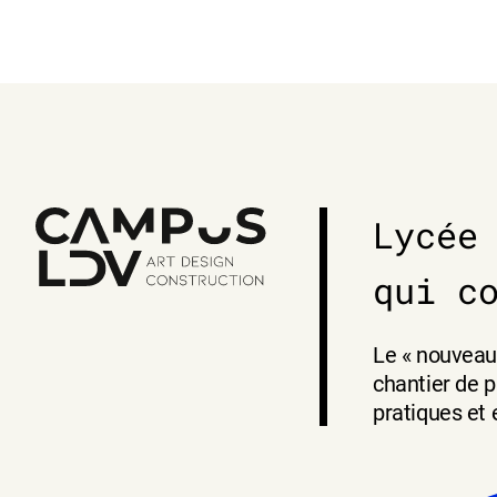
Lycée
qui c
Le « nouveau 
chantier de p
pratiques et