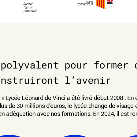
 polyvalent pour former 
onstruiront l’avenir
» Lycée Léonard de Vinci a été livré début 2008 . En 
lus de 30 millions d’euros, le lycée change de visage 
 en adéquation avec nos formations. En 2024, il es