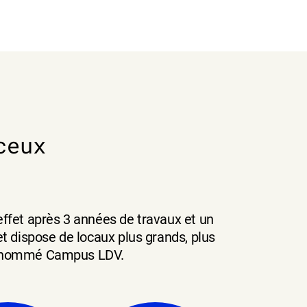
ceux
effet après 3 années de travaux et un
et dispose de locaux plus grands, plus
t renommé Campus LDV.