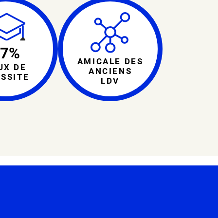
97%
AMICALE DES
UX DE
ANCIENS
SSITE
LDV