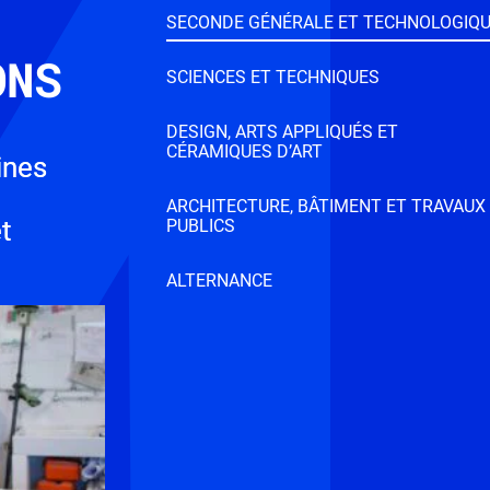
SECONDE GÉNÉRALE ET TECHNOLOGIQ
ONS
SCIENCES ET TECHNIQUES
DESIGN, ARTS APPLIQUÉS ET
CÉRAMIQUES D’ART
ines
ARCHITECTURE, BÂTIMENT ET TRAVAUX
t
PUBLICS
ALTERNANCE