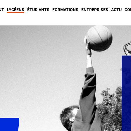
NT
LYCÉENS
ÉTUDIANTS
FORMATIONS
ENTREPRISES
ACTU
CO
L
CALENDRIER DE RENTREE 2026
ON
RENTREE 2026/2027
Voir plus