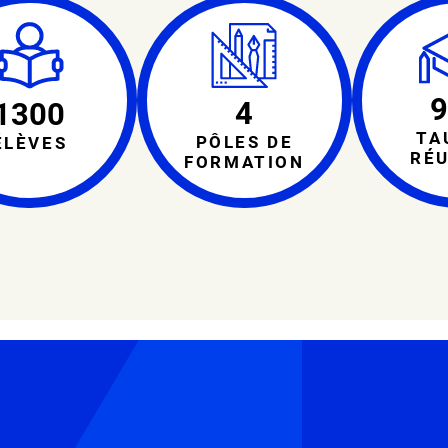
4
1300
TA
PÔLES DE
ÉLÈVES
RÉU
FORMATION