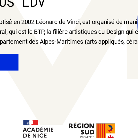
US LDV
aptisé en 2002 Léonard de Vinci, est organisé de man
al, qui est le BTP, la filière artistiques du Design qu
partement des Alpes-Maritimes (arts appliqués, cér