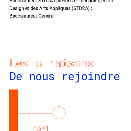
Baccalauréat STD2A sciences et technologies du
Design et des Arts Appliqués (STD2A) ;
Baccalauréat Général.
Les 5 raisons
De nous rejoindre
01