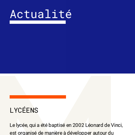
Actualité
CALE
RENT
Voir
LYCÉENS
Le lycée, qui a été baptisé en 2002 Léonard de Vinci,
est organisé de manière à développer autour du