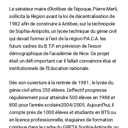
Le sénateur maire d’Antibes de l’époque, Pierre Merli,
sollicita la Région avant la loi de décentralisation de
1982 afin de construire à Antibes, sur la technopole
de Sophia-Antipolis, un lycée technique du génie civil
qui devait former à l’est de la région P.A.C.A. les
futurs cadres du B.T.P. en prévision de l’essor
démographique de l’académie de Nice. Ce projet
était un défi important car il fallait convaincre élus et
institutionnels de l’Education nationale.
Dès son ouverture à la rentrée de 1981 , le lycée du
génie civil attira 250 élèves. L’effectif progressa
régulièrement pour atteindre 500 élèves en 1988 et
800 pour l’année scolaire2004/2005. Aujourd’hui, il
compte près de 1000 élèves et étudiants en BTS ou
en licence professionnelle, stagiaires de formation
continue dans le cadre du GRETA Sophia-Antipolis ou