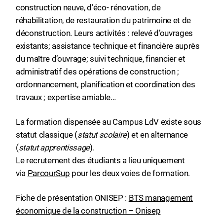
construction neuve, d’éco- rénovation, de
réhabilitation, de restauration du patrimoine et de
déconstruction. Leurs activités : relevé d’ouvrages
existants; assistance technique et financière auprès
du maître d’ouvrage; suivi technique, financier et
administratif des opérations de construction ;
ordonnancement, planification et coordination des
travaux ; expertise amiable…
La formation dispensée au Campus LdV existe sous
statut classique (
statut scolaire
) et en alternance
(
statut apprentissage
).
Le recrutement des étudiants a lieu uniquement
via
ParcourSup
pour les deux voies de formation.
Fiche de présentation ONISEP :
BTS management
économique de la construction – Onisep