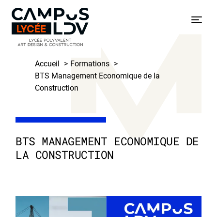
Skip
to
Menu
content
Accueil
Formations
BTS Management Economique de la
Construction
BTS MANAGEMENT ECONOMIQUE DE
LA CONSTRUCTION