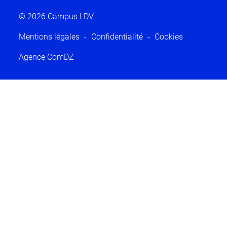
© 2026 Campus LDV
Mentions légales
Confidentialité
Cookies
Agence ComDZ