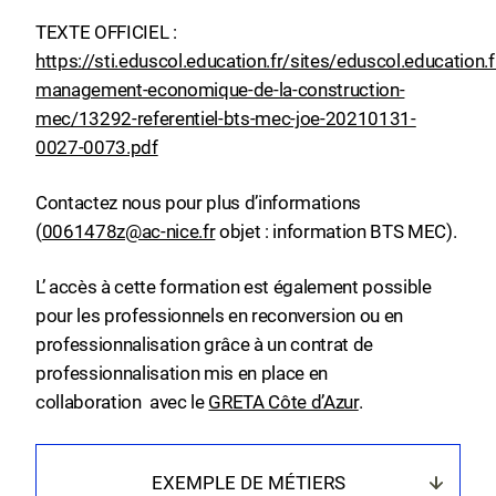
TEXTE OFFICIEL :
https://sti.eduscol.education.fr/sites/eduscol.education.fr
management-economique-de-la-construction-
mec/13292-referentiel-bts-mec-joe-20210131-
0027-0073.pdf
Contactez nous pour plus d’informations
(
0061478z@ac-nice.fr
objet : information BTS MEC).
L’ accès à cette formation est également possible
pour les professionnels en reconversion ou en
professionnalisation grâce à un contrat de
professionnalisation mis en place en
collaboration avec le
GRETA Côte d’Azur
.
EXEMPLE DE MÉTIERS