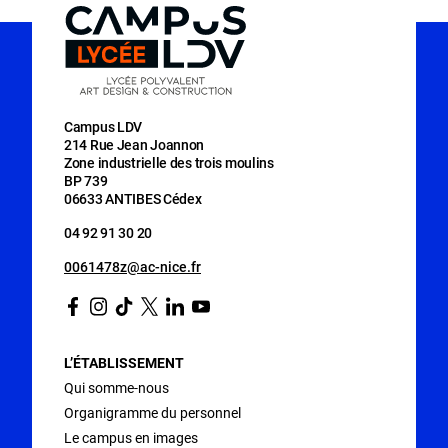
Campus LDV
214 Rue Jean Joannon
Zone industrielle des trois moulins
BP 739
06633 ANTIBES Cédex
04 92 91 30 20
0061478z@ac-nice.fr
Facebook
Instagram
Tiktok
Twitter
Linkedin
Youtube
L’ÉTABLISSEMENT
Qui somme-nous
Organigramme du personnel
Le campus en images