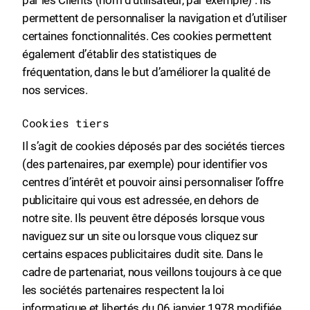
par les Clients (nom d’utilisateur, par exemple) . Ils
permettent de personnaliser la navigation et d’utiliser
certaines fonctionnalités. Ces cookies permettent
également d’établir des statistiques de
fréquentation, dans le but d’améliorer la qualité de
nos services.
Cookies tiers
Il s’agit de cookies déposés par des sociétés tierces
(des partenaires, par exemple) pour identifier vos
centres d’intérêt et pouvoir ainsi personnaliser l’offre
publicitaire qui vous est adressée, en dehors de
notre site. Ils peuvent être déposés lorsque vous
naviguez sur un site ou lorsque vous cliquez sur
certains espaces publicitaires dudit site. Dans le
cadre de partenariat, nous veillons toujours à ce que
les sociétés partenaires respectent la loi
informatique et libertés du 06 janvier 1978 modifiée