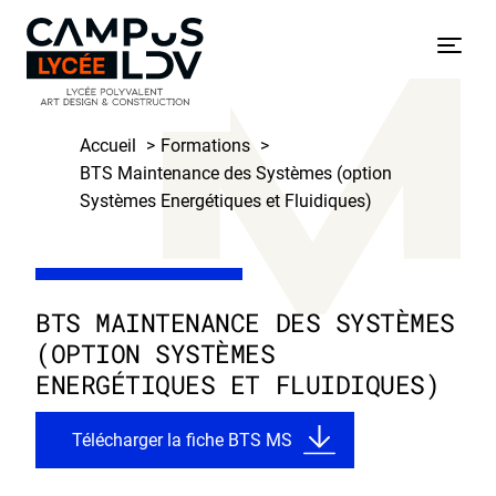
Skip
to
Menu
content
Accueil
Formations
BTS Maintenance des Systèmes (option
Systèmes Energétiques et Fluidiques)
BTS MAINTENANCE DES SYSTÈMES
(OPTION SYSTÈMES
ENERGÉTIQUES ET FLUIDIQUES)
Télécharger la fiche
BTS MS