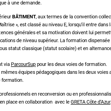
ique à une demande.
érieur
BÂTIMENT
, aux termes de la convention collec
trise », est classé au niveau E, lorsqu’il entre dans 
tences générales et sa motivation doivent lui permet
ifications de niveau supérieur. La formation dispensée
s statut classique (statut scolaire) et en alternanc
t via
ParcourSup
pour les deux voies de formation.
s mêmes équipes pédagogiques dans les deux voies 
 formation.
 professionnels en reconversion ou en professionnali
 en place en collaboration avec le
GRETA Côte d’Azur