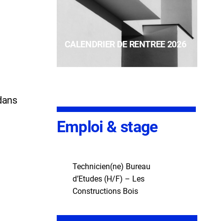
CALENDRIER DE RENTREE 2026
 dans
Emploi & stage
Technicien(ne) Bureau
d’Etudes (H/F) – Les
Constructions Bois