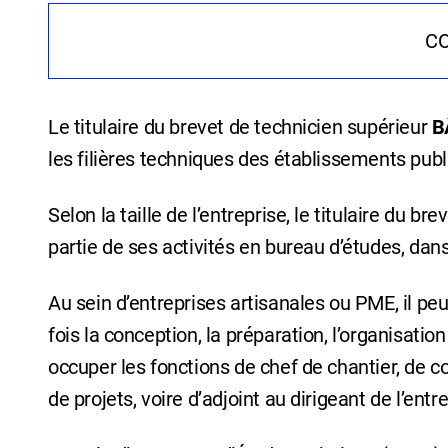
C
Le titulaire du brevet de technicien supérieur
B
les filières techniques des établissements public
Selon la taille de l’entreprise, le titulaire du b
partie de ses activités en bureau d’études, dan
Au sein d’entreprises artisanales ou PME, il p
fois la conception, la préparation, l’organisatio
occuper les fonctions de chef de chantier, de c
de projets, voire d’adjoint au dirigeant de l’ent