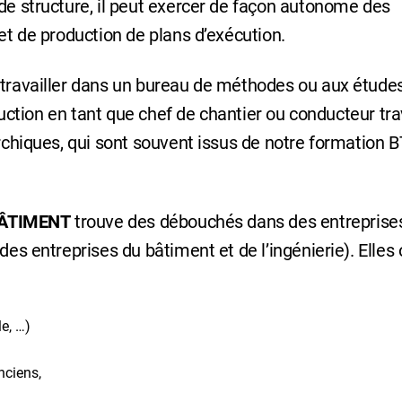
 de structure, il peut exercer de façon autonome des
 et de production de plans d’exécution.
 travailler dans un bureau de méthodes ou aux étude
roduction en tant que chef de chantier ou conducteur tr
archiques, qui sont souvent issus de notre formation 
ÂTIMENT
trouve des débouchés dans des entreprises
des entreprises du bâtiment et de l’ingénierie). Elles 
le, …)
nciens,