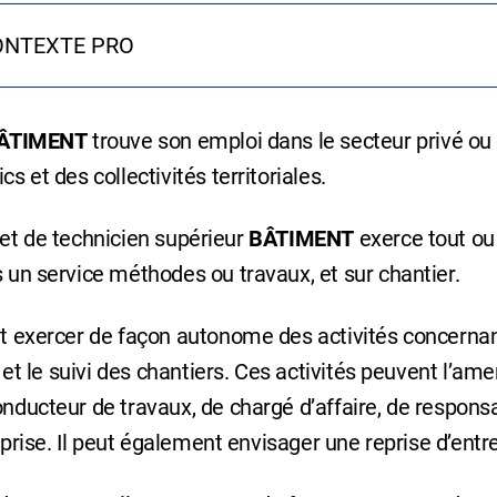
ONTEXTE PRO
ÂTIMENT
trouve son emploi dans le secteur privé ou
s et des collectivités territoriales.
revet de technicien supérieur
BÂTIMENT
exerce tout ou
s un service méthodes ou travaux, et sur chantier.
eut exercer de façon autonome des activités concernan
n et le suivi des chantiers. Ces activités peuvent l’am
onducteur de travaux, de chargé d’affaire, de respons
reprise. Il peut également envisager une reprise d’entr