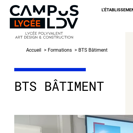
Skip
L’ÉTABLISSEME
to
content
Accueil
Formations
BTS Bâtiment
BTS BÂTIMENT