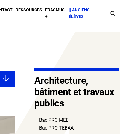
NTACT
RESSOURCES
ERASMUS
|| ANCIENS
Faire
+
ÉLÈVES
une
recherche
Sidebar
Architecture,
bâtiment et travaux
publics
Bac PRO MEE
Bac PRO TEBAA