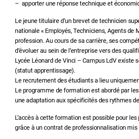
– apporter une réponse technique et économ
Le jeune titulaire d’un brevet de technicien sup
nationale « Employés, Techniciens, Agents de Maî
profession. Au cours de sa carrière, ses compé
d’évoluer au sein de l’entreprise vers des qual
Lycée Léonard de Vinci – Campus LdV existe sou
(statut apprentissage).
Le recrutement des étudiants a lieu uniquemen
Le programme de formation est abordé par le
une adaptation aux spécificités des rythmes de
L’accès à cette formation est possible pour les
grâce à un contrat de professionnalisation mis