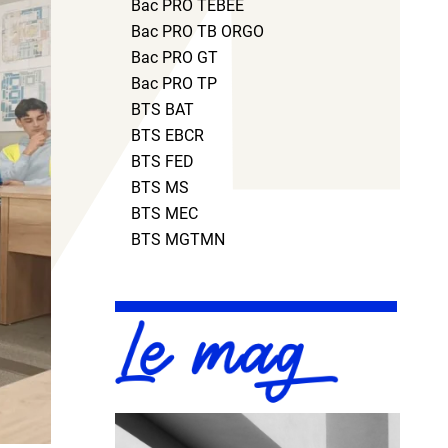
Bac PRO TEBEE
Bac PRO TB ORGO
Bac PRO GT
Bac PRO TP
BTS BAT
BTS EBCR
BTS FED
BTS MS
BTS MEC
BTS MGTMN
Le
mag