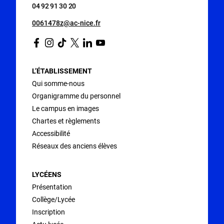
04 92 91 30 20
0061478z@ac-nice.fr
Facebook
Instagram
Tiktok
Twitter
Linkedin
Youtube
L’ÉTABLISSEMENT
Qui somme-nous
Organigramme du personnel
Le campus en images
Chartes et règlements
Accessibilité
Réseaux des anciens élèves
LYCÉENS
Présentation
Collège/Lycée
Inscription