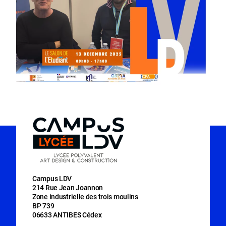
Campus LDV
214 Rue Jean Joannon
Zone industrielle des trois moulins
BP 739
06633 ANTIBES Cédex