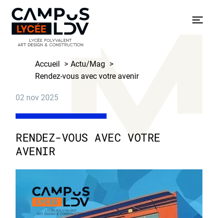
Skip
to
Menu
content
Accueil
Actu/Mag
Rendez-vous avec votre avenir
02
nov
2025
RENDEZ-VOUS AVEC VOTRE
AVENIR