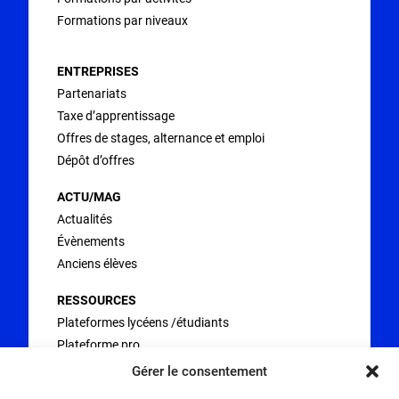
Formations par niveaux
ENTREPRISES
Partenariats
Taxe d’apprentissage
Offres de stages, alternance et emploi
Dépôt d’offres
ACTU/MAG
Actualités
Évènements
Anciens élèves
RESSOURCES
Plateformes lycéens /étudiants
Plateforme pro
Stages en entreprise
Gérer le consentement
FAQ