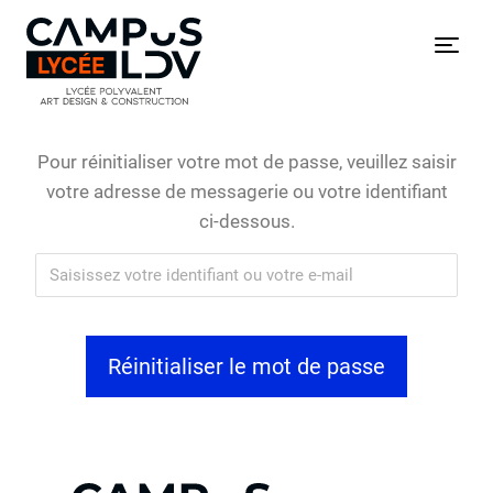
Skip
to
Menu
content
Pour réinitialiser votre mot de passe, veuillez saisir
votre adresse de messagerie ou votre identifiant
ci-dessous.