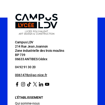
Campus LDV
214 Rue Jean Joannon
Zone industrielle des trois moulins
BP 739
06633 ANTIBES Cédex
04 92 91 30 20
0061478z@ac-nice.fr
Facebook
Instagram
Tiktok
Twitter
Linkedin
Youtube
L’ÉTABLISSEMENT
Qui somme-nous