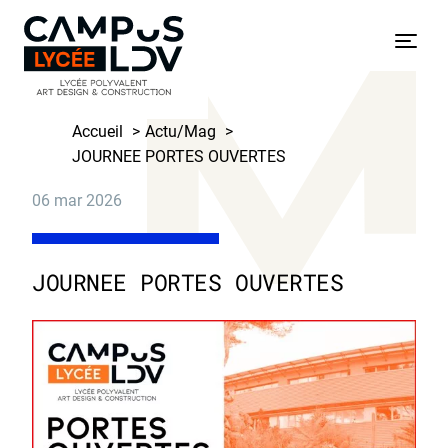
Skip
to
Menu
content
Accueil
Actu/Mag
JOURNEE PORTES OUVERTES
06
mar
2026
JOURNEE PORTES OUVERTES