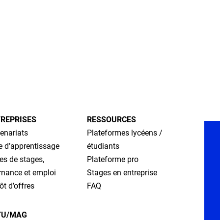
REPRISES
RESSOURCES
enariats
Plateformes lycéens /
e d’apprentissage
étudiants
es de stages,
Plateforme pro
rnance et emploi
Stages en entreprise
t d’offres
FAQ
TU/MAG