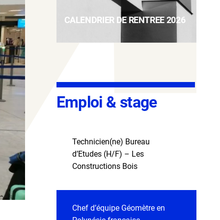
CALENDRIER DE RENTREE 2026
Emploi & stage
Technicien(ne) Bureau
d’Etudes (H/F) – Les
Constructions Bois
Chef d’équipe Géomètre en