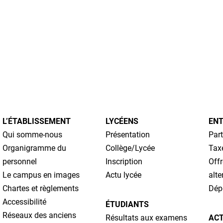
L’ÉTABLISSEMENT
LYCÉENS
ENT
Qui somme-nous
Présentation
Part
Organigramme du
Collège/Lycée
Tax
personnel
Inscription
Offr
Le campus en images
Actu lycée
alte
Chartes et règlements
Dépô
Accessibilité
ÉTUDIANTS
Réseaux des anciens
Résultats aux examens
AC