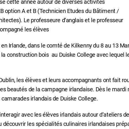
isé cette année autour de diverses activités
B option A et B (Technicien Etudes du Bâtiment /
itectes). Le professeure d’anglais et le professeur
ccompagné les élèves
n Irlande, dans le comté de Kilkenny du 8 au 13 Ma
 la construction bois au Duiske College avec lequel l
Dublin, les élèves et leurs accompagnants ont fait ro
les beautés de la campagne irlandaise. Dès le mardi 
s camarades irlandais de Duiske College.
interagir avec les élèves irlandais autour d’ateliers d
u découvrir les spécialités culinaires irlandaises pré