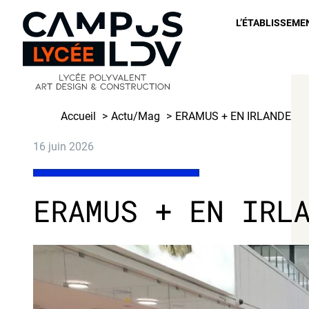
Skip
L’ÉTABLISSEME
to
content
Accueil
Actu/Mag
ERAMUS + EN IRLANDE
16
juin
2026
ERAMUS + EN IRL