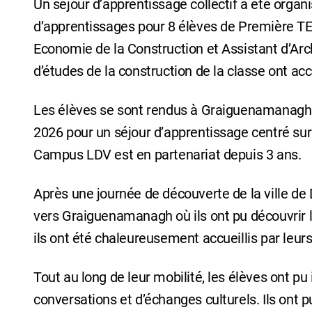
Un séjour d’apprentissage collectif a été organ
d’apprentissages pour 8 élèves de Première TE
Economie de la Construction et Assistant d’Arch
d’études de la construction de la classe ont a
Les élèves se sont rendus à Graiguenamanagh e
2026 pour un séjour d’apprentissage centré sur
Campus LDV est en partenariat depuis 3 ans.
Après une journée de découverte de la ville de 
vers Graiguenamanagh où ils ont pu découvrir 
ils ont été chaleureusement accueillis par leur
Tout au long de leur mobilité, les élèves ont pu 
conversations et d’échanges culturels. Ils ont p