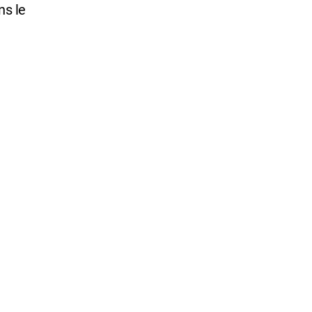
ns le